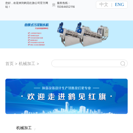
您好，欢迎来到鹤见红旗公司官方网
服务热线：
中文
|
ENG
站！
15064652116
首页
>
机械加工
>
机械加工
/