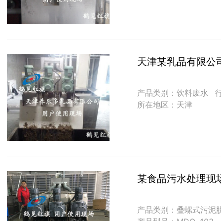
天津某乳品有限公
产品类别：饮料废水
所在地区：天津
某食品污水处理现
产品类别：叠螺式污泥