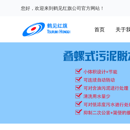
您好，欢迎来到鹤见红旗公司官方网站！
首页
关于
公司
领导
背景
资质
发明
规模