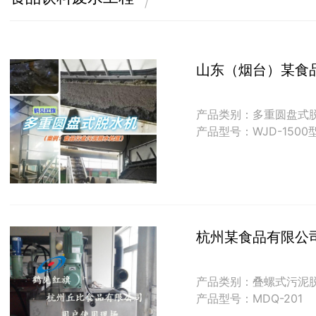
/
山东（烟台）某食
产品类别：多重圆盘式
产品型号：WJD-1500
杭州某食品有限公
产品类别：叠螺式污泥
产品型号：MDQ-201