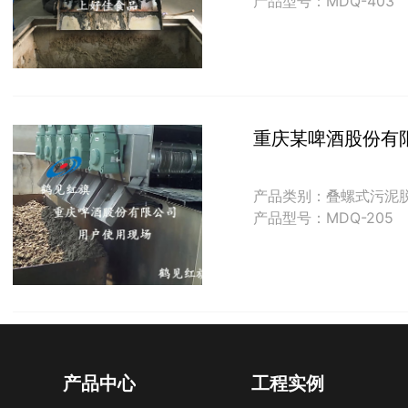
产品型号：MDQ-403
重庆某啤酒股份有
产品类别：叠螺式污泥
产品型号：MDQ-205
产品中心
工程实例