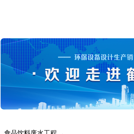
文化
配套销售水处理药剂
纺织印染废
案例
机械加工
屠宰养殖废
区域
进出口业务
环保工程的设计安装
食品饮料废水工程