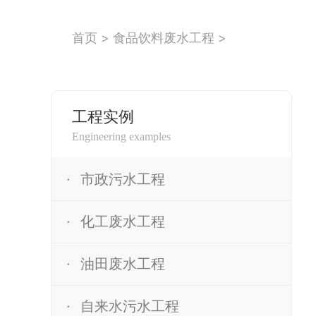
企业
首页
>
食品饮料废水工程
>
使用
业绩
工程实例
Engineering examples
·
市政污水工程
·
化工废水工程
·
油田废水工程
·
自来水污水工程