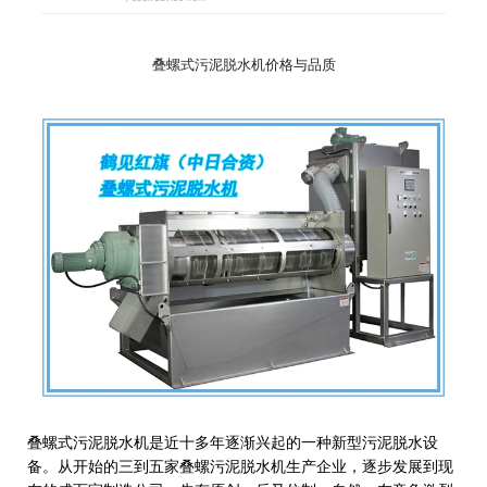
叠螺式污泥脱水机价格与品质
叠螺式污泥脱水机是近十多年逐渐兴起的一种新型污泥脱水设
备。从开始的三到五家叠螺污泥脱水机生产企业，逐步发展到现