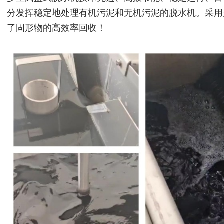
分发挥稳定地处理有机污泥和无机污泥的脱水机。采用
了固形物的高效率回收！